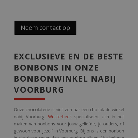
Neem contact op
EXCLUSIEVE EN DE BESTE
BONBONS IN ONZE
BONBONWINKEL NABIJ
VOORBURG
Onze chocolaterie is niet zomaar een chocolade winkel
nabij Voorburg.
Westerbeek
specialiseert zich in het
maken van bonbons voor jouw geliefde, je ouders, of
gewoon voor jezelf in Voorburg. Bij ons is een bonbon
in Voorburg meer dan een bonbon alleen. We hebben