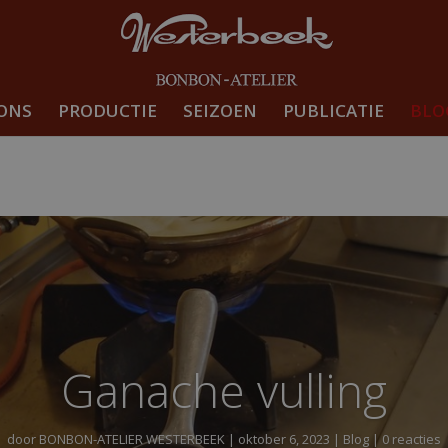
ONS
PRODUCTIE
SEIZOEN
PUBLICATIE
BLO
Ganache vulling
door
BONBON-ATELIER WESTERBEEK
|
oktober 6, 2023
|
Blog
| 0 reacties