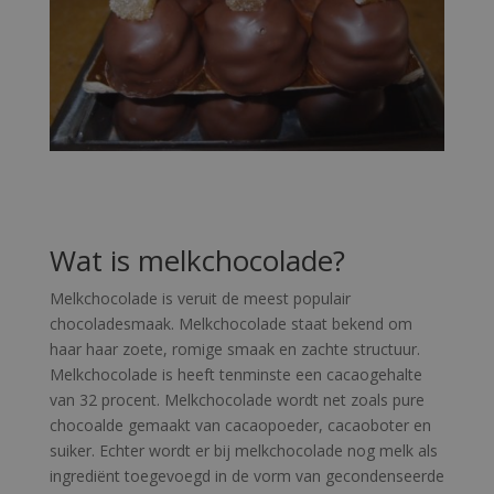
Wat is melkchocolade?
Melkchocolade is veruit de meest populair
chocoladesmaak. Melkchocolade staat bekend om
haar haar zoete, romige smaak en zachte structuur.
Melkchocolade is heeft tenminste een cacaogehalte
van 32 procent. Melkchocolade wordt net zoals pure
chocoalde gemaakt van cacaopoeder, cacaoboter en
suiker. Echter wordt er bij melkchocolade nog melk als
ingrediënt toegevoegd in de vorm van gecondenseerde