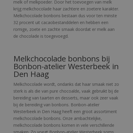
melk of melkpoeder. Door het toevoegen van melk
krijg melkchocolade haar zachtere en zoetere karakter.
Melkchocolade bonbons bestaan dus voor ten minste
32 procent uit cacaobestanddelen en hebben een
romige, zoete en zachte smaak doordat er melk aan
de chocolade is toegevoegd.
Melkchocolade bonbons bij
Bonbon-atelier Westerbeek in
Den Haag
Melkchocolade wordt, ondanks dat haar smaak niet zo
sterk is als die van pure chocoalde, vaak gebruikt bij de
bereiding van taarten en desserts, maar ook zeer vaak
bij de bereiding van bonbons. Bonbon-atelier
Westerbeek in Den Haag heeft een groot assortiment
melkchocolade bonbons. Onze ambachtelijke,
melkchocolade bonbons komen in vele verschillende
smaken. Zo voegt Bonbon-atelier Westerbeek soms