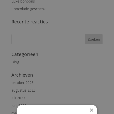
Luxe bonbons
Chocolade geschenk
Recente reacties
Categorieën
Blog
Archieven
oktober 2023
augustus 2023
juli 2023
juni 2023
×
mei 2023