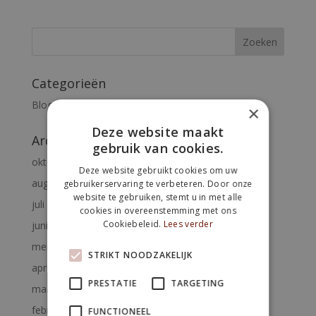
Categorieën
Blog
×
Deze website maakt
Archieven
gebruik van cookies.
oktober 2023
Deze website gebruikt cookies om uw
augustus 2023
gebruikerservaring te verbeteren. Door onze
website te gebruiken, stemt u in met alle
juli 2023
cookies in overeenstemming met ons
Cookiebeleid.
Lees verder
juni 2023
mei 2023
STRIKT NOODZAKELIJK
april 2023
PRESTATIE
TARGETING
maart 2023
februari 2023
FUNCTIONEEL