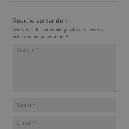
←
Gallery 3
Gallery 5
→
Reactie verzenden
Het e-mailadres wordt niet gepubliceerd.
Vereiste
velden zijn gemarkeerd met
*